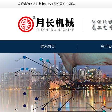
欢迎访问：月长机械江苏有限公司官方网站
网站首页
关于我