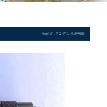
当前位置：
首页
>
产品
>
管板开槽器