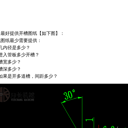
单最好提供开槽图纸【如下图】：
无图纸最少需要提供：
孔内径是多少？
、进入管板多少开槽？
槽宽多少？
槽深多少？
、如果是开多道槽，间距多少？