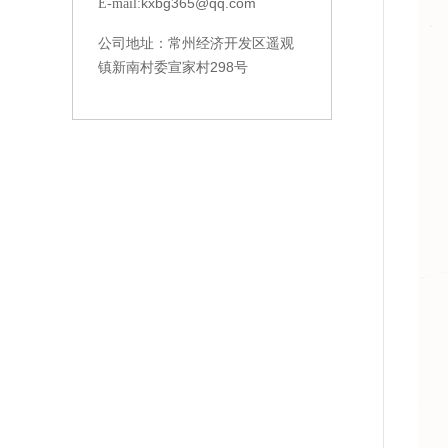
kxbg365@qq.com
E-mail:
常州经济开发区遥观
公司地址：
镇新南村委宣家村298号